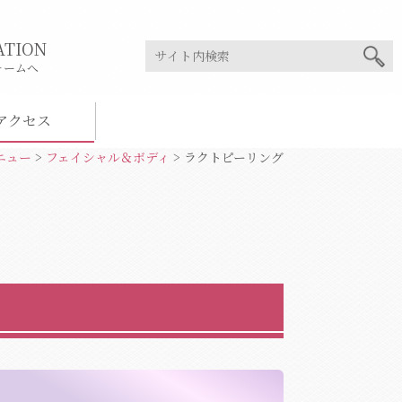
ATION
ォームへ
アクセス
ニュー
>
フェイシャル＆ボディ
>
ラクトピーリング