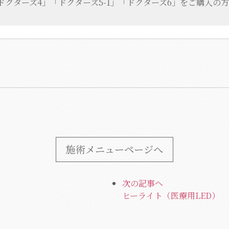
クターズ4」「ドクターズ5-1」「ドクターズ6」をご購入の方
）
施術メニューページへ
次の記事へ
ヒーライト（医療用LED）