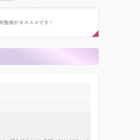
時施術がオススメです！
）