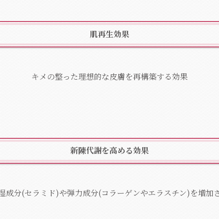
肌再生効果
キメの整った理想的な皮膚を再構築する効果
新陳代謝を高める効果
湿成分(セラミド)や弾力成分(コラーゲンやエラスチン)を増加