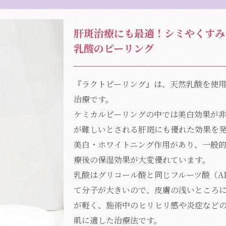
肝斑治療にも最適！シミやくすみ
乳酸のピーリング
『ラクトピーリング』は、天然乳酸を使
治療です。
ケミカルピーリングの中では美白効果が
が難しいとされる肝斑にも優れた効果を
美白・ホワイトニング作用があり、一般
療後の保湿効果が大変優れています。
乳酸はグリコール酸と同じフルーツ酸（A
て分子が大きいので、皮膚の浅いところ
が軽く、施術中のヒリヒリ感や炎症など
肌に適した治療法です。