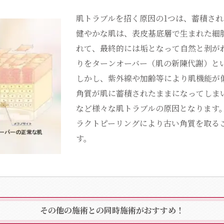
肌トラブルを招く原因の1つは、蓄積さ
健やかな肌は、表皮基底層で生まれた細
れて、最終的には垢となって自然と剥が
りをターンオーバー（肌の新陳代謝）と
しかし、紫外線や加齢等により肌機能が
角質が肌に蓄積されたままになってしま
など様々な肌トラブルの原因となります
ラクトピーリングにより古い角質を取る
す。
その他の施術との同時施術がおすすめ！