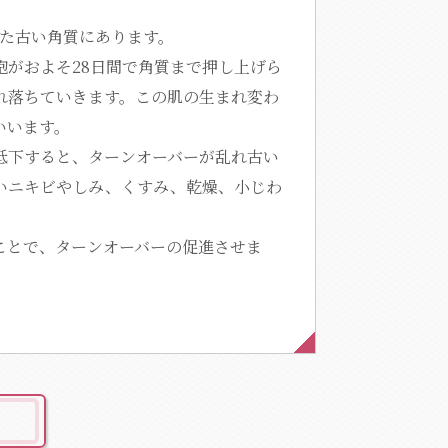
れた古い角質にあります。
胞がおよそ28日間で角質まで押し上げら
れ落ちていきます。この肌の生まれ変わ
いいます。
低下すると、ターンオーバーが乱れ古い
いニキビやしみ、くすみ、乾燥、小じわ
。
ことで、ターンオーバーの促進させま