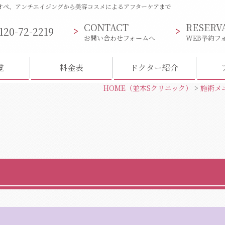
オペ、アンチエイジングから美容コスメによるアフターケアまで
CONTACT
RESERV
120-72-2219
お問い合わせフォームへ
WEB予約フ
覧
料金表
ドクター紹介
HOME
（並木Sクリニック）
>
施術メ