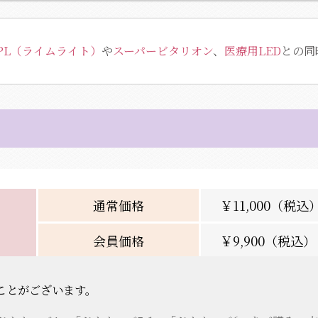
PL（ライムライト）
や
スーパービタリオン
、
医療用LED
との同
通常価格
￥11,000（税込
会員価格
￥9,900（税込）
ことがございます。