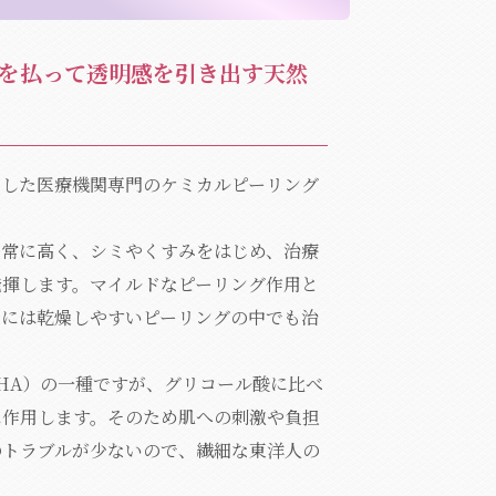
を払って透明感を引き出す天然
用した医療機関専門のケミカルピーリング
非常に高く、シミやくすみをはじめ、治療
発揮します。マイルドなピーリング作用と
的には乾燥しやすいピーリングの中でも治
HA）の一種ですが、グリコール酸に比べ
に作用します。そのため肌への刺激や負担
のトラブルが少ないので、繊細な東洋人の