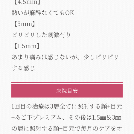
【4.5mm】
熱いが麻酔なくてもOK
【3mm】
ビリビリした刺激有り
【1.5mm】
あまり痛みは感じないが、少しピリピリ
する感じ
来院目安
1回目の治療は3層全てに照射する顔+目元
+あご下プレミアム、その後は1.5㎜＆3㎜
の層に照射する顔+目元で毎月のケアをオ