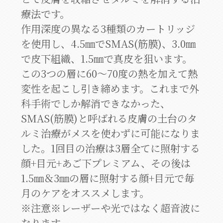
療法です。
作用深度の異なる3種類のカートリッジ
を使用し、4.5㎜でSMAS(筋膜)、3.0㎜
で皮下組織、1.5㎜で真皮を狙います。
この3つの層に60～70度の熱を加えて熱
変性を起こし引き締めます。これまで外
科手術でしか解消できなかった、
SMAS(筋膜)と呼ばれる皮膚の土台のタ
ルミ治療がメスを使わずに可能になりま
した。1回目の治療は3層全てに照射する
顔+目元+あご下プレミアム、その後は
1.5㎜＆3㎜の層に照射する顔+目元で毎
月のケアをオススメします。
※注意※レーザーや光ではなく超音波に
なります。