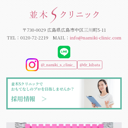
〒730-0029 広島県広島市中区三川町5-11
TEL：
0120-72-2219
MAIL：
info@namiki-clinic.com
@_namiki_s_clinic_
@dr_kibata
並木Sクリニックで
おもてなしのプロを目指しませんか？
採用情報 ＞