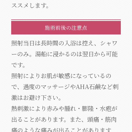
ススメします。
施術前後の注意点
照射当日は長時間の入浴は控え、シャワ
ーのみ。湯船に浸かるのは翌日から可能
です。
照射によりお肌が敏感になっているの
で、過度のマッサージやAHA石鹸など刺
激はお避け下さい。
熱刺激により赤みや腫れ・膨隆・水疱が
出ることがあります。また、頭痛・筋肉
痛のような痛みが出ることがあります