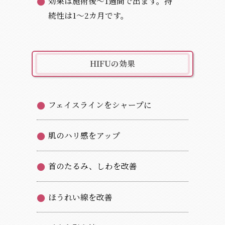
効果は施術後～1週間で出ます。持
続性は1～2カ月です。
HIFUの効果
フェイスラインをシャープに
肌のハリ感をアップ
首のたるみ、しわを改善
ほうれい線を改善