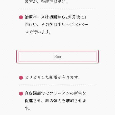
ますが、持続性は高い。
治療ペースは初回から2カ月後に1
回行い、その後は半年～1年のペー
スで行います。
3㎜
ビリビリした刺激が有ります。
真皮深部ではコラーゲンの新生を
促進させ、肌の弾力を増加させま
す。