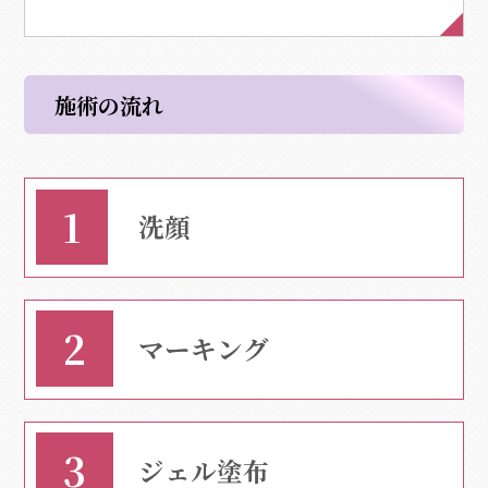
施術の流れ
洗顔
マーキング
ジェル塗布