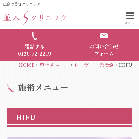
広島の美容クリニック
メニュー
電話する
お問い合わせ
0120-72-2219
フォーム
HOME
施術メニュー
レーザー・光治療
HIFU
>
>
>
施術メニュー
HIFU