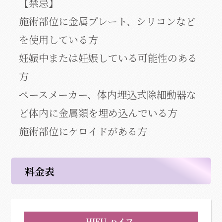
【禁忌】
施術部位に金属プレート、シリコンなど
を使用している方
妊娠中または妊娠している可能性のある
方
ペースメーカー、体内埋込式除細動器な
ど体内に金属類を埋め込んでいる方
施術部位にケロイドがある方
料金表
HIFU-ハイフ-