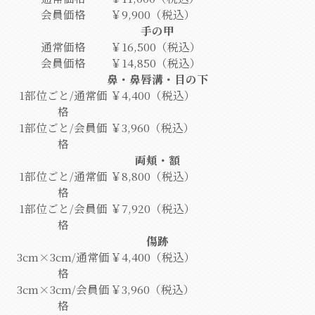
会員価格
￥9,900（税込）
手の甲
通常価格
￥16,500（税込）
会員価格
￥14,850（税込）
鼻・鼻唇溝・目の下
1部位ごと/通常価
￥4,400（税込）
格
1部位ごと/会員価
￥3,960（税込）
格
両頬・額
1部位ごと/通常価
￥8,800（税込）
格
1部位ごと/会員価
￥7,920（税込）
格
傷跡
3cm×3cm/通常価
￥4,400（税込）
格
3cm×3cm/会員価
￥3,960（税込）
格