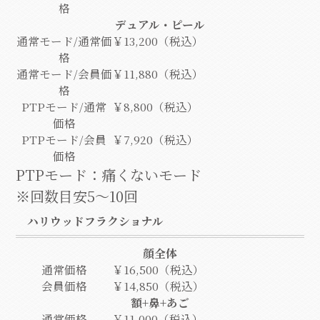
格
デュアル・ピール
通常モード/通常価
￥13,200（税込）
格
通常モード/会員価
￥11,880（税込）
格
PTPモード/通常
￥8,800（税込）
価格
PTPモード/会員
￥7,920（税込）
価格
PTPモード：痛くないモード
※回数目安5～10回
ハリウッドフラクショナル
顔全体
通常価格
￥16,500（税込）
会員価格
￥14,850（税込）
額+鼻+あご
通常価格
￥11,000（税込）