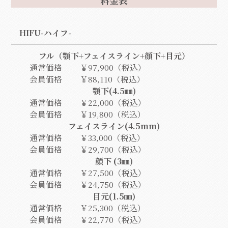
料金表
HIFU-ハイフ-
フル（顎下+フェイスライン+顔下+目元）
通常価格
￥97,900（税込）
会員価格
￥88,110（税込）
顎下(4.5㎜)
通常価格
￥22,000（税込）
会員価格
￥19,800（税込）
フェイスライン(4.5mm)
通常価格
￥33,000（税込）
会員価格
￥29,700（税込）
顔下 (3㎜)
通常価格
￥27,500（税込）
会員価格
￥24,750（税込）
目元(1.5㎜)
通常価格
￥25,300（税込）
会員価格
￥22,770（税込）