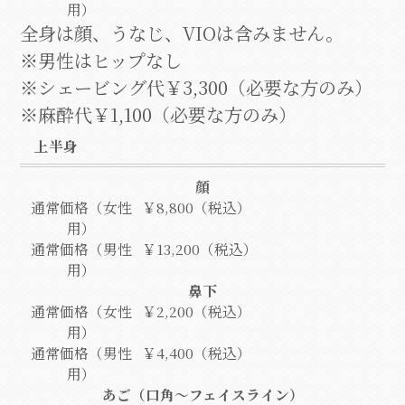
用）
全身は顔、うなじ、VIOは含みません。
※男性はヒップなし
※シェービング代￥3,300（必要な方のみ）
※麻酔代￥1,100（必要な方のみ）
上半身
顔
通常価格（女性
￥8,800（税込）
用）
通常価格（男性
￥13,200（税込）
用）
鼻下
通常価格（女性
￥2,200（税込）
用）
通常価格（男性
￥4,400（税込）
用）
あご（口角～フェイスライン）