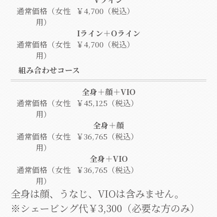
通常価格（女性
￥4,700（税込）
用）
Iライン＋Oライン
通常価格（女性
￥4,700（税込）
用）
組み合わせコース
全身＋顔＋VIO
通常価格（女性
￥45,125（税込）
用）
全身＋顔
通常価格（女性
￥36,765（税込）
用）
全身＋VIO
通常価格（女性
￥36,765（税込）
用）
全身は顔、うなじ、VIOは含みません。
※シェービング代￥3,300（必要な方のみ）