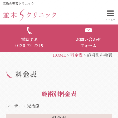
広島の美容クリニック
メニュー
電話する
お問い合わせ
0120-72-2219
フォーム
HOME
料金表
施術別料金表
>
>
料金表
施術別料金表
レーザー・光治療