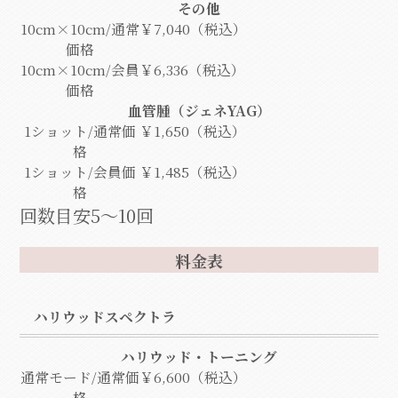
その他
10cm×10cm/通常
￥7,040（税込）
価格
10cm×10cm/会員
￥6,336（税込）
価格
血管腫（ジェネYAG）
1ショット/通常価
￥1,650（税込）
格
1ショット/会員価
￥1,485（税込）
格
回数目安5～10回
料金表
ハリウッドスペクトラ
ハリウッド・トーニング
通常モード/通常価
￥6,600（税込）
格